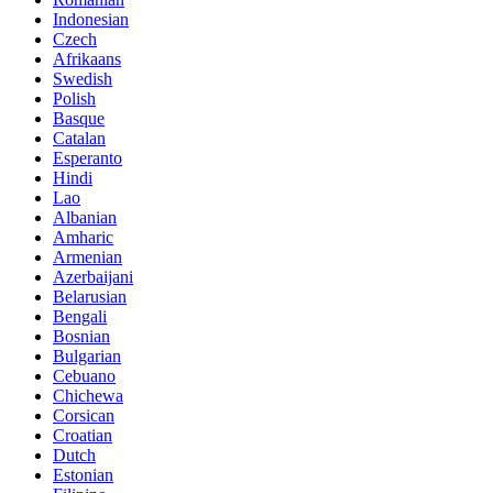
Indonesian
Czech
Afrikaans
Swedish
Polish
Basque
Catalan
Esperanto
Hindi
Lao
Albanian
Amharic
Armenian
Azerbaijani
Belarusian
Bengali
Bosnian
Bulgarian
Cebuano
Chichewa
Corsican
Croatian
Dutch
Estonian