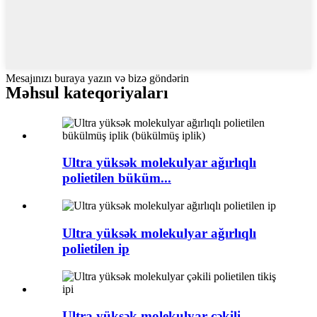
Mesajınızı buraya yazın və bizə göndərin
Məhsul kateqoriyaları
Ultra yüksək molekulyar ağırlıqlı
polietilen büküm...
Ultra yüksək molekulyar ağırlıqlı
polietilen ip
Ultra yüksək molekulyar çəkili