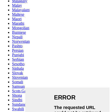
Malagasy
Malay
Malayalam
Maltese
Maori
Marathi
Mongolian
Burmese
Nepali
Norwegian
Pashto
Persian
Punjabi
Serbian
Sesotho
Sinhala
Slovak
Slovenian
Somali
Samoan
Scots Gaelic
Shona
Sindhi
Sundanese
Swahili