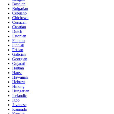
Bosnian
Bulgarian
Cebuano
Chichewa
Corsican
Croatian
Dutch
Estonian
Filipino
Finnish
Frisian
Galician
Georgian
Gujarati
Haitian
Hausa
Hawaiian
Hebrew
Hmong
Hungarian
Icelandic
Igbo
Javanese
Kannada
Kazakh